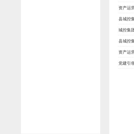
资产运营
县城控集
城控集
县城控
资产运
党建引