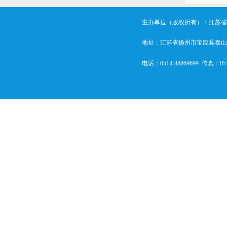
主办单位（版权所有）：江苏省宝应城
地址：江苏省扬州市宝应县泰山
电话：
0514-88869699
  传真：
05