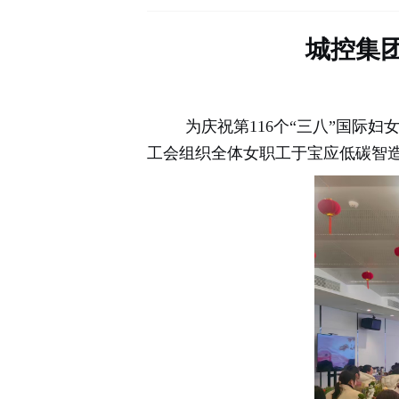
城控集
为庆祝第116个“三八”国际
工会组织全体女职工于宝应低碳智