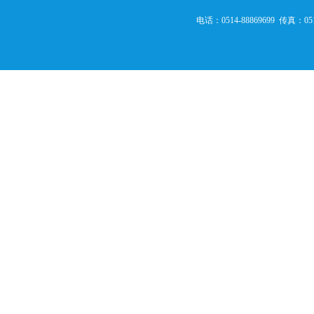
电话：
0514-88869699
  传真：
05