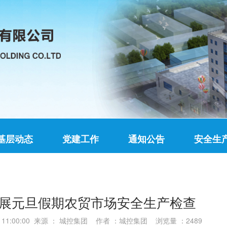
基层动态
党建工作
通知公告
安全生
展元旦假期农贸市场安全生产检查
03 11:00:00 来源 ： 城控集团 作者 ：城控集团 浏览量 ：
2489