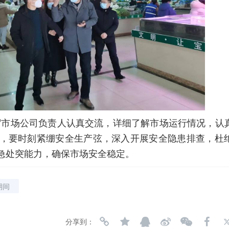
贸市场公司负责人认真交流，详细了解市场运行情况，认
，要时刻紧绷安全生产弦，深入开展安全隐患排查，杜
急处突能力，确保市场安全稳定。
期间
分享到：