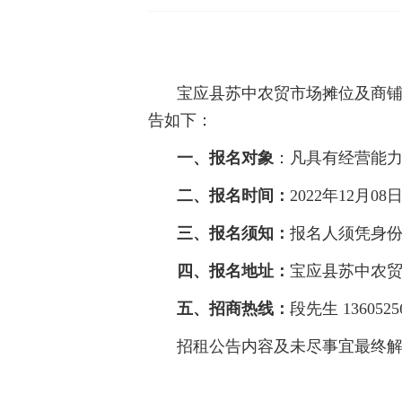
宝应县苏中农贸市场摊位及商
告如下：
一、报名对象
：凡具有经营能
二、报名时间：
2022年12月08
三、报名须知：
报名人须凭身
四、报名地址：
宝应县苏中农
五、招商热线：
段先生
1360525
招租公告内容及未尽事宜最终