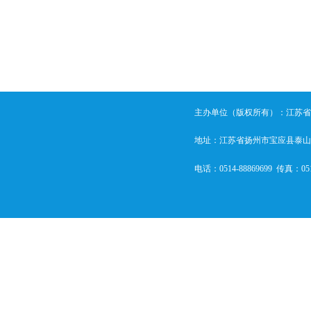
主办单位（版权所有）：江苏省宝应城
地址：江苏省扬州市宝应县泰山
电话：
0514-88869699
  传真：
05