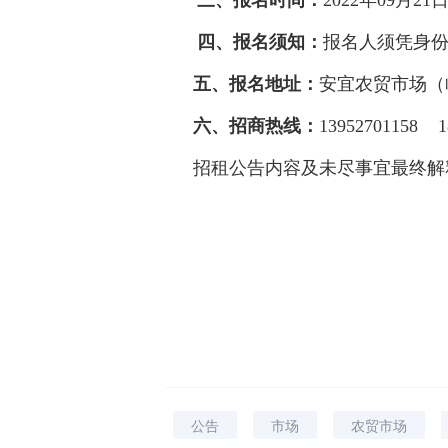
三、报名时间：
2022年09月21
四、报名须知：
报名人须凭身
五、报名地址：
安宜农贸市场（
六、招商热线：
13952701158
1
招租公告内容及未尽事宜最终解
宝应县益
202
公告
市场
农贸市场