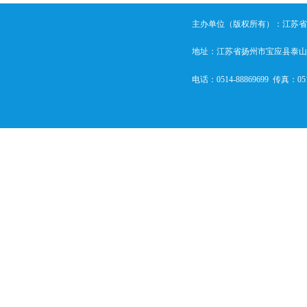
主办单位（版权所有）：江苏省宝应城
地址：江苏省扬州市宝应县泰山
电话：
0514-88869699
  传真：
05